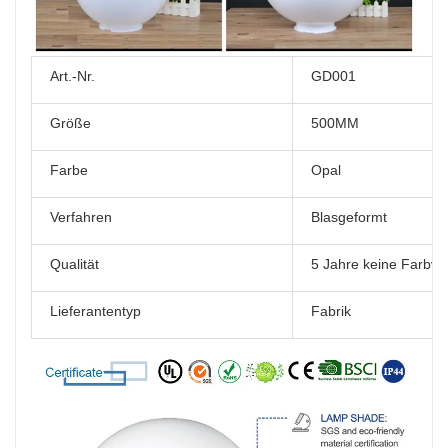
Art.-Nr.
GD001
Größe
500MM
Farbe
Opal
Verfahren
Blasgeformt
Qualität
5 Jahre keine Farbv
Lieferantentyp
Fabrik