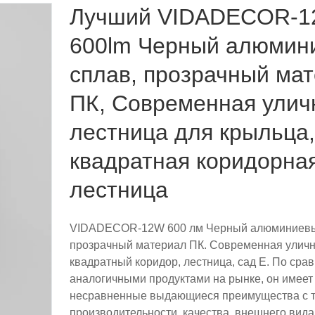
Лучший VIDADECOR-
600lm Черный алюмин
сплав, прозрачный ма
ПК, Современная улич
лестница для крыльца,
квадратная коридорна
лестница
VIDADECOR-12W 600 лм Черный алюминиевы
прозрачный материал ПК. Современная уличн
квадратный коридор, лестница, сад E. По сра
аналогичными продуктами на рынке, он имеет
несравненные выдающиеся преимущества с т
производительности, качества, внешнего вида и