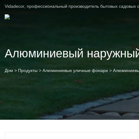
Vidadecor, профессиональный производитель бытовых садовых с
Алюминиевый наружный
Дом
>
Продукты
>
Алюминиевые уличные фонари
>
Алюминиевы