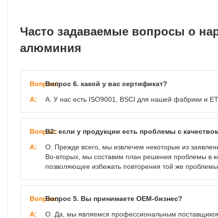
Часто задаваемые вопросы о на
алюминия
Вопрос:
Вопрос 6. какой у вас сертификат?
А:
A. У нас есть ISO9001, BSCI для нашей фабрики и E
Вопрос:
В2: если у продукции есть проблемы с качество
А:
О: Прежде всего, мы извлечем некоторые из заявлен
Во-вторых, мы составим план решения проблемы в кон
позволяющее избежать повторения той же проблемы 
Вопрос:
Вопрос 5. Вы принимаете OEM-бизнес?
А:
О. Да, мы являемся профессиональным поставщиком