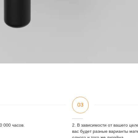
03
0 000 часов.
2. В зависимости от вашего цел
вас будет разные варианты мат
одного и того же дизайна.