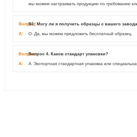
мы можем настраивать продукцию по требованию кл
Вопрос:
В1: Могу ли я получить образцы с вашего завод
А:
О: Да, мы можем предложить бесплатный образец.
Вопрос:
Вопрос 4. Каков стандарт упаковки?
А:
A. Экспортная стандартная упаковка или специальная