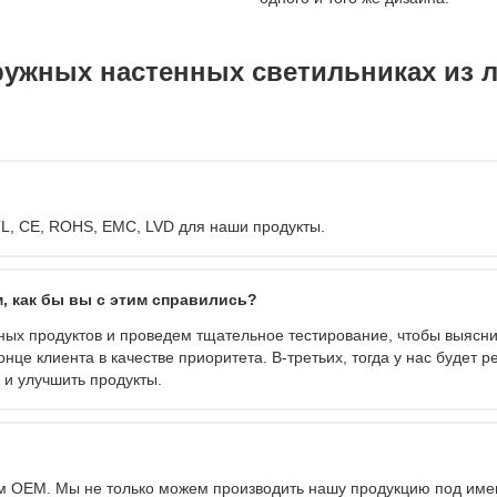
ружных настенных светильниках из 
TL, CE, ROHS, EMC, LVD для наши продукты.
м, как бы вы с этим справились?
ных продуктов и проведем тщательное тестирование, чтобы выясни
це клиента в качестве приоритета. В-третьих, тогда у нас будет р
и улучшить продукты.
 OEM. Мы не только можем производить нашу продукцию под име