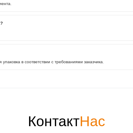
иента.
а?
 упаковка в соответствии с требованиями заказчика.
Контакт
Нас