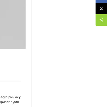
евого рынка у
ериалов для