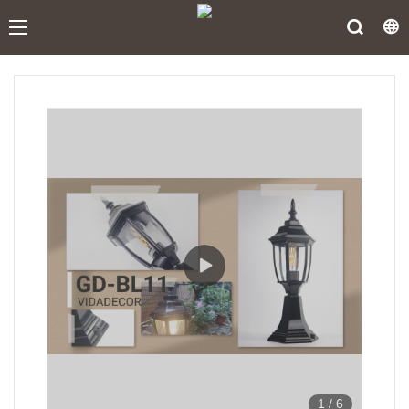
1
/
6