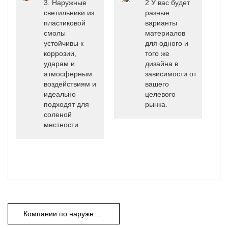
3. Наружные
2 У вас будет
светильники из
разные
пластиковой
варианты
смолы
материалов
устойчивы к
для одного и
коррозии,
того же
ударам и
дизайна в
атмосферным
зависимости от
воздействиям и
вашего
идеально
целевого
подходят для
рынка.
соленой
местности.
Компании по наружному ландшафтному освещению