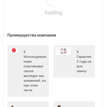
Преимущества компании
6
9
Используемая
Гарантия
нами
2 года на
пластиковая
всю
смола
лампу
выглядит как
алюминий, но
при этом
легче.