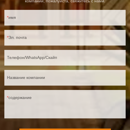
компании, пожалуйста, свяжитесь с нами.
имя
Эл. почта
Телефон/WhatsApp/Скайп
Название компании
содержание