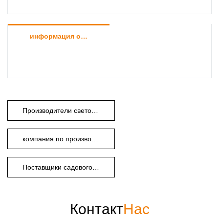
информация о продукте
Производители светодиодного ландшафтного освещения
компания по производству садового света
Поставщики садового освещения (компании)
Контакт
Нас