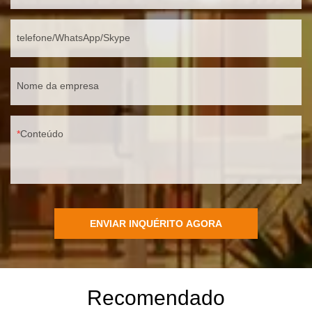
telefone/WhatsApp/Skype
Nome da empresa
Conteúdo
ENVIAR INQUÉRITO AGORA
Recomendado