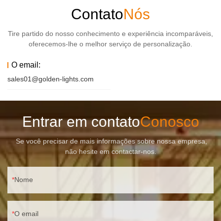
Contato
Nós
Tire partido do nosso conhecimento e experiência incomparáveis,
oferecemos-lhe o melhor serviço de personalização.
O email:
sales01@golden-lights.com
Entrar em contato
Conosco
Se você precisar de mais informações sobre nossa empresa,
não hesite em contactar-nos.
Nome
O email