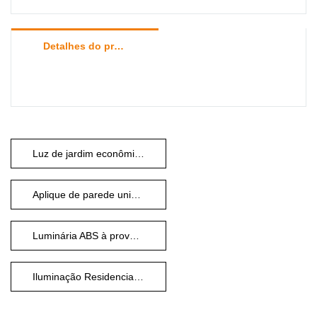
Detalhes do produto
Luz de jardim econômica
Aplique de parede universal E27
Luminária ABS à prova d'água
Iluminação Residencial Externa