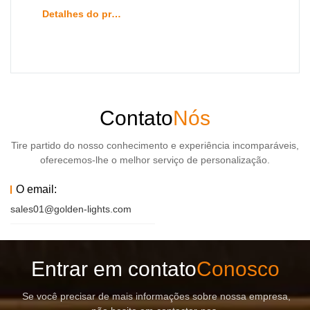
Detalhes do produto
Contato
Nós
Tire partido do nosso conhecimento e experiência incomparáveis,
oferecemos-lhe o melhor serviço de personalização.
O email:
sales01@golden-lights.com
Entrar em contato
Conosco
Se você precisar de mais informações sobre nossa empresa,