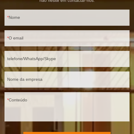
não hesite em contactar-nos.
Nome
O email
telefone/WhatsApp/Skype
Nome da empresa
Conteúdo