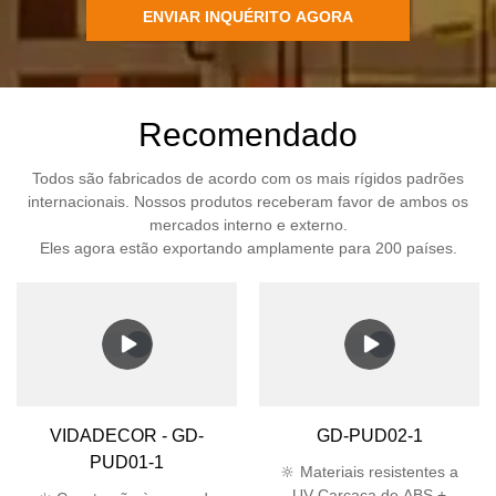
ENVIAR INQUÉRITO AGORA
Recomendado
Todos são fabricados de acordo com os mais rígidos padrões
internacionais. Nossos produtos receberam favor de ambos os
mercados interno e externo.
Eles agora estão exportando amplamente para 200 países.
VIDADECOR - GD-
GD-PUD02-1
PUD01-1
🔆 Materiais resistentes a
UV Carcaça de ABS +