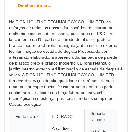
Detalhes do produto
Na EION LIGHTING TECHNOLOGY CO., LIMITED, os
esforços de todos os nossos funcionários resultaram na
melhoria constante de nossas capacidades de P&D e no
lançamento da lâmpada de parede de plástico preto e
branco moderno CE rohs retângulo jardim interno externo
led iluminação de escada de degrau Processado por
artesanato elaborado, a aparência da lâmpada de parede
de plástico preto e branco moderno CE rohs retângulo
jardim interno externo led iluminação de escada de degrau é
vívida. A EION LIGHTING TECHNOLOGY CO., LIMITED
fornecerá serviços de alta qualidade e trará aos clientes
uma melhor experiência. Dessa forma, a empresa pode
continuar a fortalecer sua força futura em inovação
tecnológica e se esforçar para criar produtos completos
Cadeia ecológica.
Suporte
Fonte de luz:
LIDERADO
NÃ
Dimmer:
Ao ar livre,
Estilo de