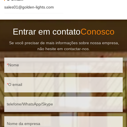
sales01@golden-lights.com
Entrar em contato
Conosco
Se você precisar de mais informações sobre nossa empresa,
não hesite em contactar-nos.
Nome
O email
telefone/WhatsApp/Skype
Nome da empresa