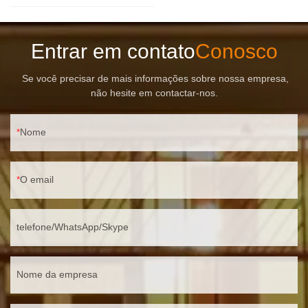
Entrar em contato
Conosco
Se você precisar de mais informações sobre nossa empresa,
não hesite em contactar-nos.
Nome
O email
telefone/WhatsApp/Skype
Nome da empresa