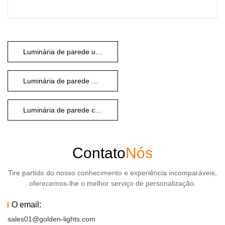
Luminária de parede ultrafina à prova d'água
Luminária de parede minimalista moderna
Luminária de parede com eficiência energética
Contato
Nós
Tire partido do nosso conhecimento e experiência incomparáveis,
oferecemos-lhe o melhor serviço de personalização.
O email:
sales01@golden-lights.com