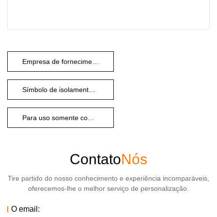
Empresa de fornecimento de iluminação paisagística
Símbolo de isolamento duplo
Para uso somente com drivers de LED Classe II
Contato
Nós
Tire partido do nosso conhecimento e experiência incomparáveis,
oferecemos-lhe o melhor serviço de personalização.
O email: