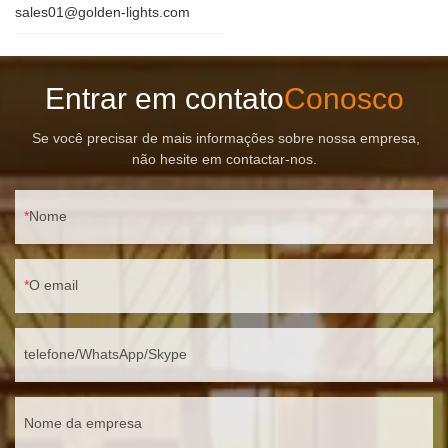
sales01@golden-lights.com
Entrar em contato
Conosco
Se você precisar de mais informações sobre nossa empresa,
não hesite em contactar-nos.
Nome
O email
telefone/WhatsApp/Skype
Nome da empresa