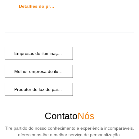
Detalhes do produto
Empresas de iluminação de paisagem ao ar livre
Melhor empresa de iluminação paisagística
Produtor de luz de paisagem
Contato
Nós
Tire partido do nosso conhecimento e experiência incomparáveis,
oferecemos-lhe o melhor serviço de personalização.