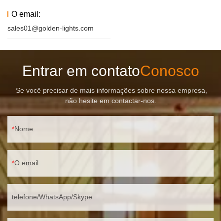
O email:
sales01@golden-lights.com
Entrar em contato
Conosco
Se você precisar de mais informações sobre nossa empresa,
não hesite em contactar-nos.
Nome
O email
telefone/WhatsApp/Skype