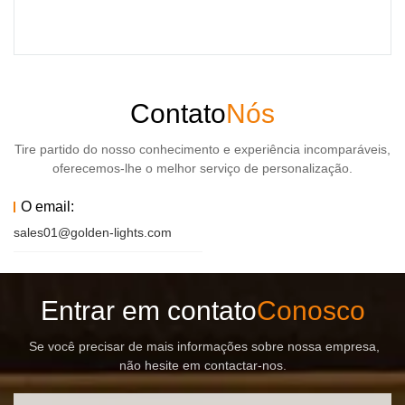
Contato
Nós
Tire partido do nosso conhecimento e experiência incomparáveis,
oferecemos-lhe o melhor serviço de personalização.
O email:
sales01@golden-lights.com
Entrar em contato
Conosco
Se você precisar de mais informações sobre nossa empresa,
não hesite em contactar-nos.