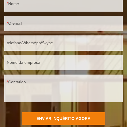
Nome
O email
telefone/WhatsApp/Skype
Nome da empresa
Conteúdo
ENVIAR INQUÉRITO AGORA