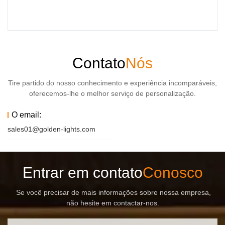
Contato
Nós
Tire partido do nosso conhecimento e experiência incomparáveis,
oferecemos-lhe o melhor serviço de personalização.
O email:
sales01@golden-lights.com
Entrar em contato
Conosco
Se você precisar de mais informações sobre nossa empresa,
não hesite em contactar-nos.