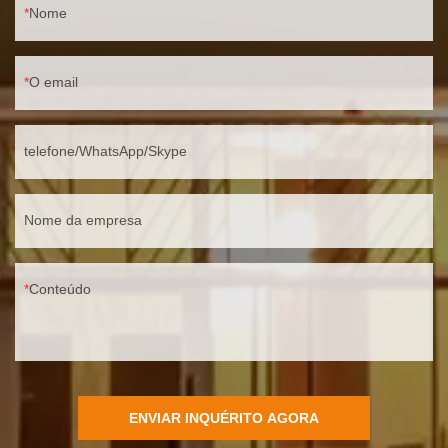
Nome
O email
telefone/WhatsApp/Skype
Nome da empresa
Conteúdo
ENVIAR INQUÉRITO AGORA