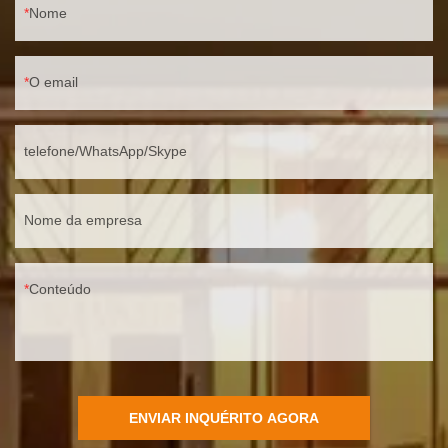
Nome
O email
telefone/WhatsApp/Skype
Nome da empresa
Conteúdo
ENVIAR INQUÉRITO AGORA