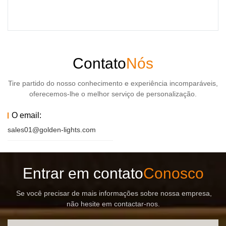
Contato
Nós
Tire partido do nosso conhecimento e experiência incomparáveis,
oferecemos-lhe o melhor serviço de personalização.
O email:
sales01@golden-lights.com
Entrar em contato
Conosco
Se você precisar de mais informações sobre nossa empresa,
não hesite em contactar-nos.