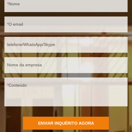
Nome
O email
telefone/WhatsApp/Skype
Nome da empresa
Conteúdo
ENVIAR INQUÉRITO AGORA