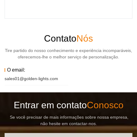
Contato
Nós
Tire partido do nosso conhecimento e experiência incomparáveis,
oferecemos-lhe o melhor serviço de personalização.
O email:
sales01@golden-lights.com
Entrar em contato
Conosco
Se você precisar de mais informações sobre nossa empresa,
não hesite em contactar-nos.