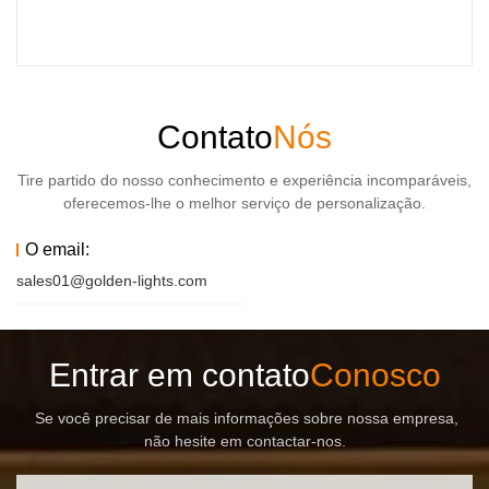
Contato
Nós
Tire partido do nosso conhecimento e experiência incomparáveis,
oferecemos-lhe o melhor serviço de personalização.
O email:
sales01@golden-lights.com
Entrar em contato
Conosco
Se você precisar de mais informações sobre nossa empresa,
não hesite em contactar-nos.