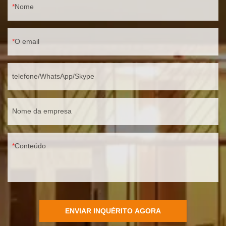
Nome
O email
telefone/WhatsApp/Skype
Nome da empresa
Conteúdo
ENVIAR INQUÉRITO AGORA