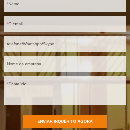
Nome
O email
telefone/WhatsApp/Skype
Nome da empresa
Conteúdo
ENVIAR INQUÉRITO AGORA