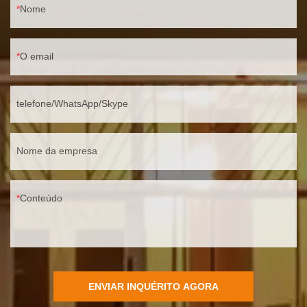
Nome
O email
telefone/WhatsApp/Skype
Nome da empresa
Conteúdo
ENVIAR INQUÉRITO AGORA