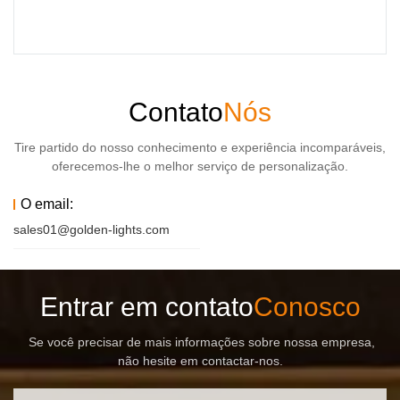
Contato
Nós
Tire partido do nosso conhecimento e experiência incomparáveis,
oferecemos-lhe o melhor serviço de personalização.
O email:
sales01@golden-lights.com
Entrar em contato
Conosco
Se você precisar de mais informações sobre nossa empresa,
não hesite em contactar-nos.