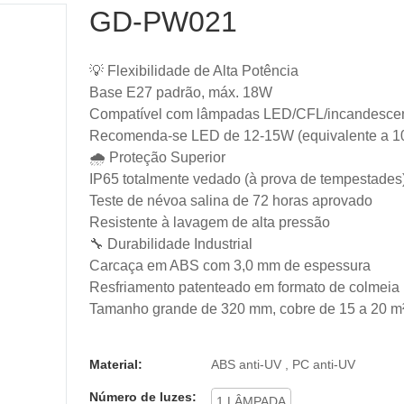
GD-PW021
💡 Flexibilidade de Alta Potência
Base E27 padrão, máx. 18W
Compatível com lâmpadas LED/CFL/incandesce
Recomenda-se LED de 12-15W (equivalente a 
🌧️ Proteção Superior
IP65 totalmente vedado (à prova de tempestades
Teste de névoa salina de 72 horas aprovado
Resistente à lavagem de alta pressão
🔧 Durabilidade Industrial
Carcaça em ABS com 3,0 mm de espessura
Resfriamento patenteado em formato de colmeia
Tamanho grande de 320 mm, cobre de 15 a 20 m²
Material:
ABS anti-UV , PC anti-UV
Número de luzes:
1 LÂMPADA