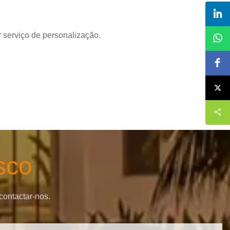
 serviço de personalização.
sco
contactar-nos.