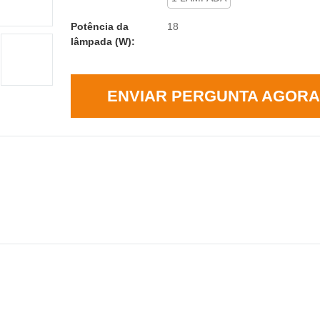
Potência da
18
lâmpada (W):
ENVIAR PERGUNTA AGORA