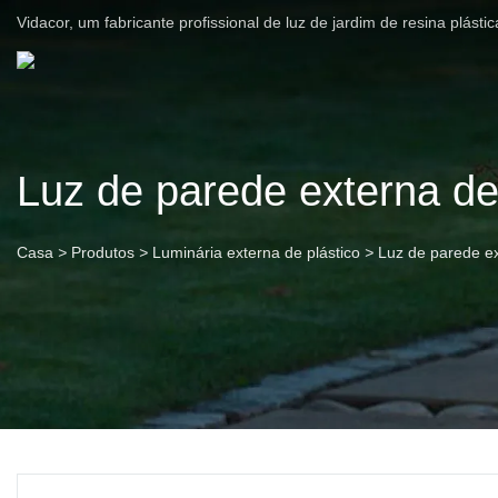
Vidacor, um fabricante profissional de luz de jardim de resina plást
Luz de parede externa de
Casa
>
Produtos
>
Luminária externa de plástico
>
Luz de parede ex