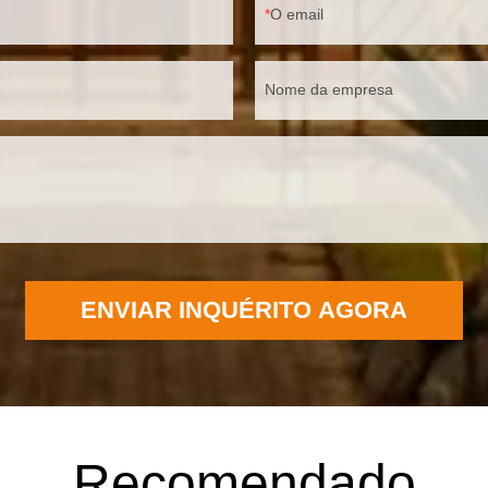
O email
Nome da empresa
ENVIAR INQUÉRITO AGORA
Recomendado