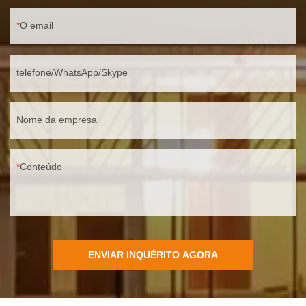
O email
telefone/WhatsApp/Skype
Nome da empresa
Conteúdo
ENVIAR INQUÉRITO AGORA