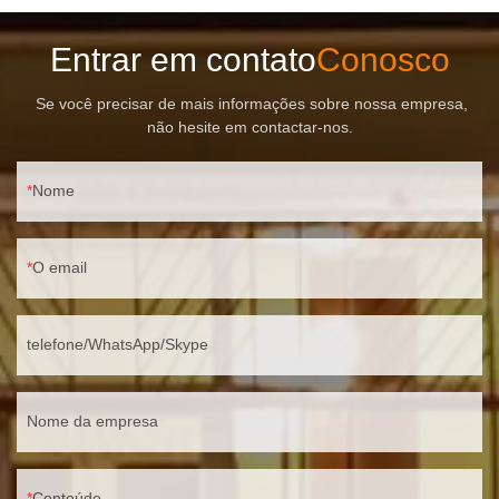
Entrar em contato
Conosco
Se você precisar de mais informações sobre nossa empresa,
não hesite em contactar-nos.
Nome
O email
telefone/WhatsApp/Skype
Nome da empresa
Conteúdo