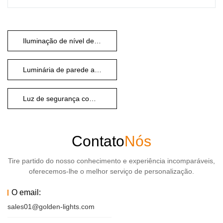
Iluminação de nível de galeria
Luminária de parede ajustável com luz dupla
Luz de segurança compacta
Contato
Nós
Tire partido do nosso conhecimento e experiência incomparáveis,
oferecemos-lhe o melhor serviço de personalização.
O email:
sales01@golden-lights.com