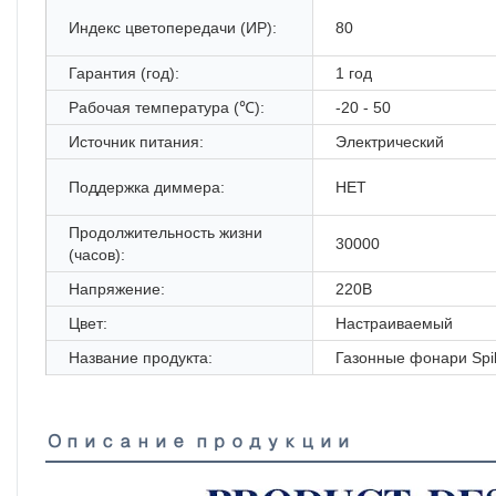
Индекс цветопередачи (ИР):
80
Гарантия (год):
1 год
Рабочая температура (℃):
-20 - 50
Источник питания:
Электрический
Поддержка диммера:
НЕТ
Продолжительность жизни
30000
(часов):
Напряжение:
220В
Цвет:
Настраиваемый
Название продукта:
Газонные фонари Spi
Описание продукции