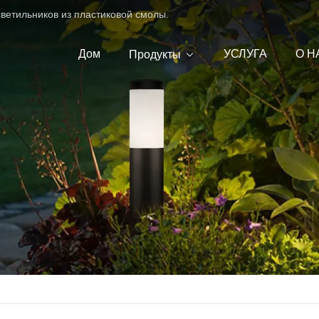
ветильников из пластиковой смолы.
Дом
УСЛУГА
О Н
Продукты