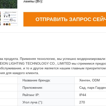
лампы (Вт):
ОТПРАВИТЬ ЗАПРОС СЕЙ
ва продукта. Применяя технологию, мы успешно модернизировали 
 В EION LIGHTING TECHNOLOGY CO., LIMITED мы стремимся предо
обслуживание, и то и другое является нашим главным приоритетом
ия для каждого клиента.
Название бренда:
Хенген, ODM
Приложение:
Сад, парк Гарде
Рейтинг IP:
IP44
Угол луча (°):
270