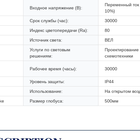
Переменный ток 
Входное напряжение (В):
10%)
Срок службы (час):
30000
Индекс цветопередачи (Ra):
80
Источник света:
ВЕЛ
Услуги по световым
Проектирование
решениям:
схемотехники
Рабочее время (часы):
30000
Уровень защиты:
IP44
Использование:
На открытом воз
ke
Размер глобуса:
500мм