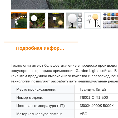
Подробная информация о продукте
Технологии имеют большое значение в процессе производст
популярен в сценариях применения Garden Lights сейчас.
клиентам продукцию высочайшего качества и превосходное 
технологии позволяют разрабатывать индивидуальные решен
Место происхождения:
Гуандун, Китай
Номер модели:
ГД001-С-П1-500
Цветовая температура (ЦТ):
3500К 4000К 5000К
Материал корпуса лампы:
АБС