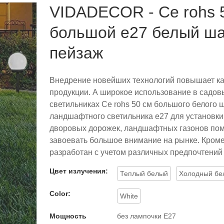
VIDADECOR - Ce rohs 
большой e27 белый ш
пейзаж
Внедрение новейших технологий повышает ка
продукции. А широкое использование в садов
светильниках Ce rohs 50 см большого белого
ландшафтного светильника e27 для установки 
дворовых дорожек, ландшафтных газонов пом
завоевать большое внимание на рынке. Кроме 
разработан с учетом различных предпочтений
Цвет излучения:
Теплый белый
Холодный бе
Color:
White
Мощность
без лампочки E27