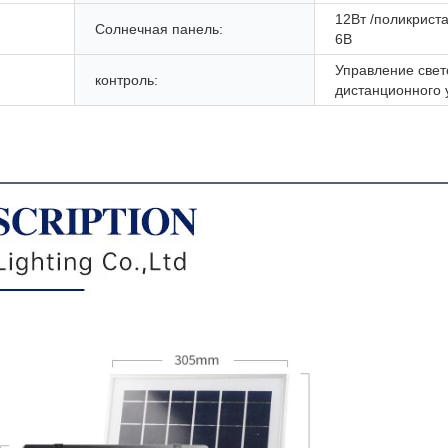
12Вт /поликрист
Солнечная панель:
6В
Управление свет
контроль:
дистанционного 