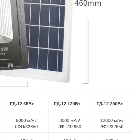
ГД-12 65Вт
ГД-12 120Вт
ГД-12 200Вт
5000 мАч/
8000 мАч/
12000 мАч/
ЛФП/32650
ЛФП/32650
ЛФП/32650