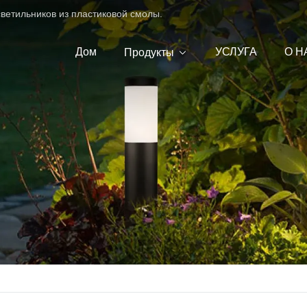
ветильников из пластиковой смолы.
Дом
УСЛУГА
О Н
Продукты