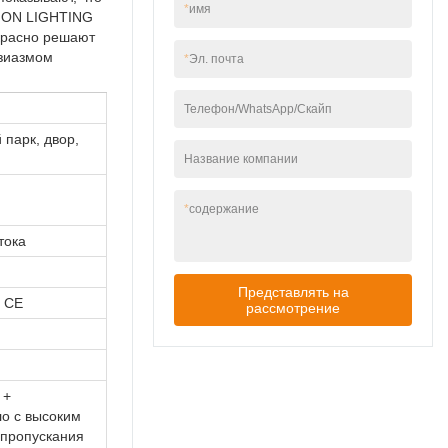
*
имя
 EION LIGHTING
красно решают
узиазмом
*
Эл. почта
Телефон/WhatsApp/Скайп
 парк, двор,
Название компании
*
содержание
тока
Представлять на
, CE
рассмотрение
 +
ло с высоким
пропускания