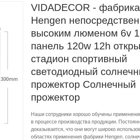
VIDADECOR - фабрика
Hengen непосредствен
высоким люменом 6v 
панель 120w 12h откр
стадион спортивный
светодиодный солнеч
прожектор Солнечный
прожектор
Наши сотрудники хорошо обучены применени
в процессе производства продукции. Постоян
доказывается, что они могут широко использо
областях применения фабрики Hengen. солне