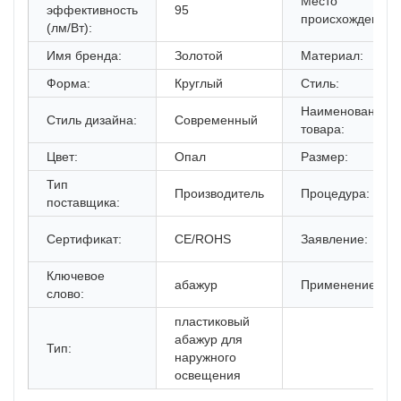
Место
эффективность
95
происхождения:
(лм/Вт):
Имя бренда:
Золотой
Материал:
Форма:
Круглый
Стиль:
Наименование
Стиль дизайна:
Современный
товара:
Цвет:
Опал
Размер:
Тип
Производитель
Процедура:
поставщика:
Сертификат:
CE/ROHS
Заявление:
Ключевое
абажур
Применение:
слово:
пластиковый
абажур для
Тип:
наружного
освещения