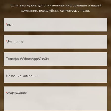
Если вам нужна дополнительная информация о нашей
компании, пожалуйста, свяжитесь с нами.
имя
Эл. почта
Телефон/WhatsApp/Скайп
Название компании
содержание