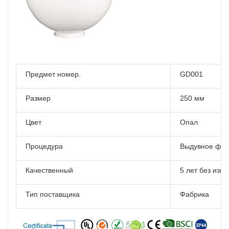
Предмет номер.
GD001
Размер
250 мм
Цвет
Опал
Процедура
Выдувное фо
Качественный
5 лет без изм
Тип поставщика
Фабрика