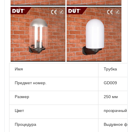
Имя
Трубка
Предмет номер.
GD009
Размер
250 мм
Цвет
прозрачный
Процедура
Выдувное фо