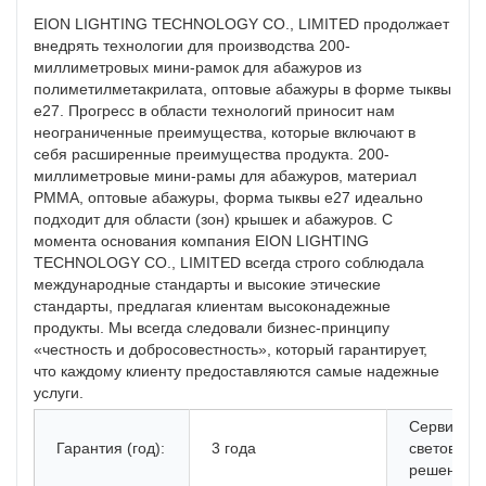
EION LIGHTING TECHNOLOGY CO., LIMITED продолжает
внедрять технологии для производства 200-
миллиметровых мини-рамок для абажуров из
полиметилметакрилата, оптовые абажуры в форме тыквы
e27. Прогресс в области технологий приносит нам
неограниченные преимущества, которые включают в
себя расширенные преимущества продукта. 200-
миллиметровые мини-рамы для абажуров, материал
PMMA, оптовые абажуры, форма тыквы e27 идеально
подходит для области (зон) крышек и абажуров. С
момента основания компания EION LIGHTING
TECHNOLOGY CO., LIMITED всегда строго соблюдала
международные стандарты и высокие этические
стандарты, предлагая клиентам высоконадежные
продукты. Мы всегда следовали бизнес-принципу
«честность и добросовестность», который гарантирует,
что каждому клиенту предоставляются самые надежные
услуги.
Сервис
Гарантия (год):
3 года
световых
решений: