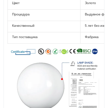
Цвет
Золото
Процедура
Выдувное фо
Качественный
5 лет без изм
Тип поставщика
Фабрика