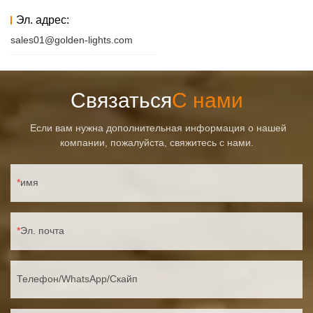
Эл. адрес:
sales01@golden-lights.com
Связаться
С нами
Если вам нужна дополнительная информация о нашей
компании, пожалуйста, свяжитесь с нами.
имя
Эл. почта
Телефон/WhatsApp/Скайп