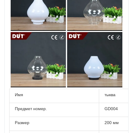
Имя
тыква
Предмет номер.
GD004
Размер
200 мм