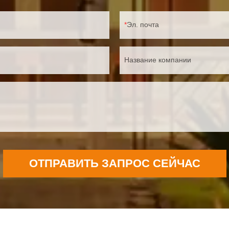
Эл. почта
Название компании
ОТПРАВИТЬ ЗАПРОС СЕЙЧАС