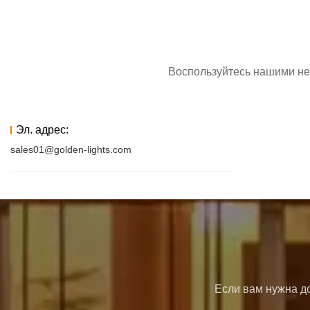
Воспользуйтесь нашими не
Эл. адрес:
sales01@golden-lights.com
Если вам нужна до