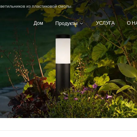
ветильников из пластиковой смолы.
Дом
УСЛУГА
О Н
Продукты