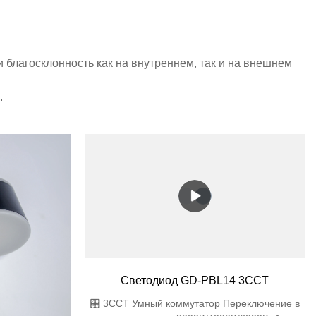
благосклонность как на внутреннем, так и на внешнем
.
Светодиод GD-PBL14 3CCT
🎛️ 3CCT Умный коммутатор Переключение в