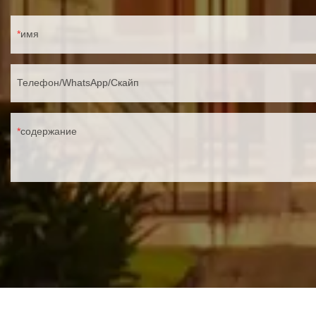
имя
Телефон/WhatsApp/Скайп
содержание