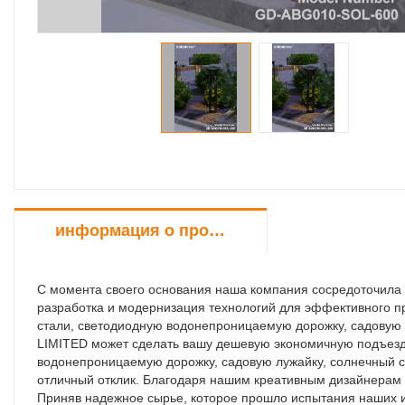
информация о продукте
С момента своего основания наша компания сосредоточила у
разработка и модернизация технологий для эффективного 
стали, светодиодную водонепроницаемую дорожку, садовую
LIMITED может сделать вашу дешевую экономичную подъез
водонепроницаемую дорожку, садовую лужайку, солнечный св
отличный отклик. Благодаря нашим креативным дизайнерам 
Приняв надежное сырье, которое прошло испытания наших и