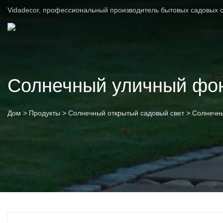
Vidadecor, профессиональный производитель бытовых садовых с
Солнечный уличный фо
Дом
>
Продукты
>
Солнечный открытый садовый свет
>
Солнечн