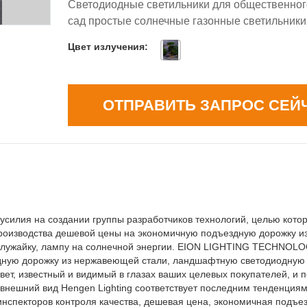
Светодиодные светильники для общественног
сад простые солнечные газонные светильники
Цвет излучения:
ОТПРАВИТЬ ЗАПРОС СЕЙ
силия на создании группы разработчиков технологий, целью кото
производства дешевой цены на экономичную подъездную дорожку 
 лужайку, лампу на солнечной энергии. EION LIGHTING TECHNOLO
дную дорожку из нержавеющей стали, ландшафтную светодиодную
ет, известный и видимый в глазах ваших целевых покупателей, и п
внешний вид Hengen Lighting соответствует последним тенденциям
нспекторов контроля качества, дешевая цена, экономичная подъе