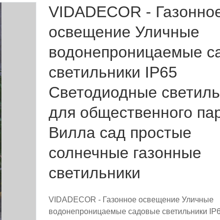
VIDADECOR - Газонно
освещение Уличные
водонепроницаемые с
светильники IP65
Светодиодные светиль
для общественного па
Вилла сад простые
солнечные газонные
светильники
VIDADECOR - Газонное освещение Уличные
водонепроницаемые садовые светильники IP