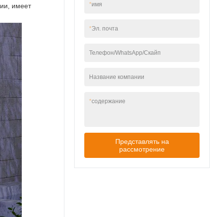
*
имя
ии, имеет
*
Эл. почта
Телефон/WhatsApp/Скайп
Название компании
*
содержание
Представлять на
рассмотрение