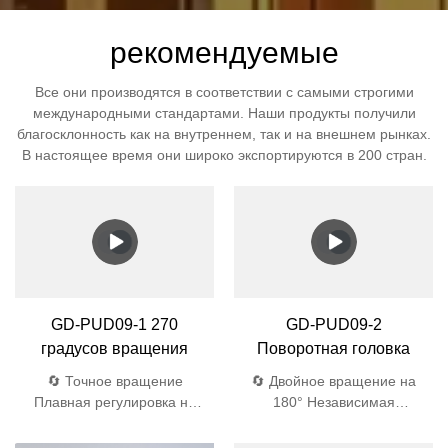
рекомендуемые
Все они производятся в соответствии с самыми строгими
международными стандартами. Наши продукты получили
благосклонность как на внутреннем, так и на внешнем рынках.
В настоящее время они широко экспортируются в 200 стран.
GD-PUD09-1 270
GD-PUD09-2
градусов вращения
Поворотная головка
🔄 Точное вращение
🔄 Двойное вращение на
Плавная регулировка на
180° Независимая
270° 💎 Аэрокосмические
регулировка 💎
материалы 4 мм
Аэрокосмического класса