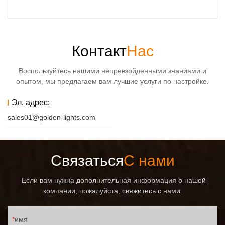
Контакт
Нас
Воспользуйтесь нашими непревзойденными знаниями и
опытом, мы предлагаем вам лучшие услуги по настройке.
Эл. адрес:
sales01@golden-lights.com
Связаться
С нами
Если вам нужна дополнительная информация о нашей
компании, пожалуйста, свяжитесь с нами.
имя