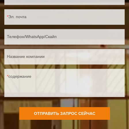
Эл. почта
Телефон/WhatsApp/Скайп
Название компании
содержание
ОТПРАВИТЬ ЗАПРОС СЕЙЧАС