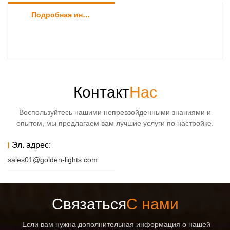
Подробная информация о продукте
Контакт
Нас
Воспользуйтесь нашими непревзойденными знаниями и
опытом, мы предлагаем вам лучшие услуги по настройке.
Эл. адрес:
sales01@golden-lights.com
Связаться
С нами
Если вам нужна дополнительная информация о нашей