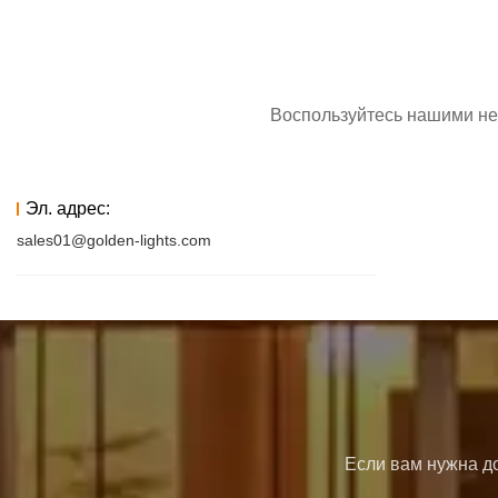
Воспользуйтесь нашими не
Эл. адрес:
sales01@golden-lights.com
Если вам нужна до