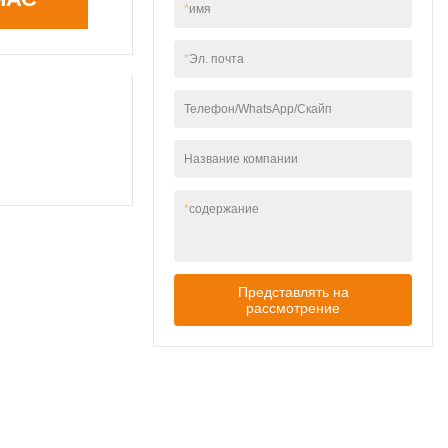
*
имя
безопасности
Ударопрочность IK06
+ огнестойкость UL94
*
Эл. почта
V-0 ABS
Телефон/WhatsApp/Скайп
Название компании
*
содержание
Представлять на
рассмотрение