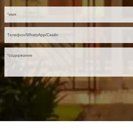
имя
Телефон/WhatsApp/Скайп
содержание