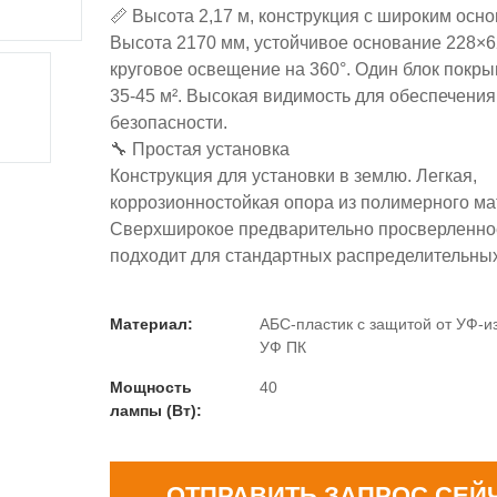
📏 Высота 2,17 м, конструкция с широким осн
Высота 2170 мм, устойчивое основание 228×6
круговое освещение на 360°. Один блок покр
35-45 м². Высокая видимость для обеспечения
безопасности.
🔧 Простая установка
Конструкция для установки в землю. Легкая,
коррозионностойкая опора из полимерного ма
Сверхширокое предварительно просверленно
подходит для стандартных распределительных
Материал:
АБС-пластик с защитой от УФ-из
УФ ПК
Мощность
40
лампы (Вт):
ОТПРАВИТЬ ЗАПРОС СЕЙ