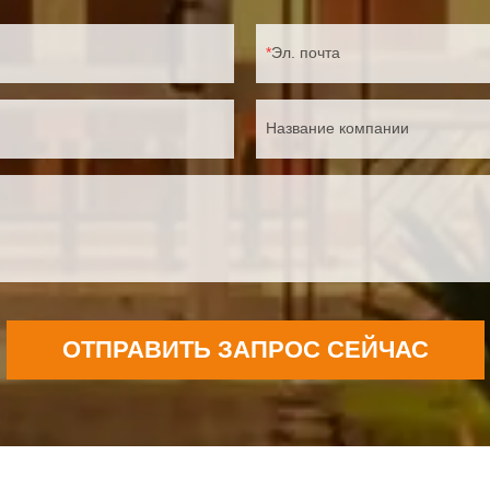
Эл. почта
Название компании
ОТПРАВИТЬ ЗАПРОС СЕЙЧАС