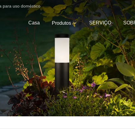
ica para uso doméstico
Casa
SERVIÇO
SOB
Produtos