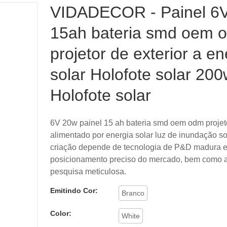
VIDADECOR - Painel 6
15ah bateria smd oem 
projetor de exterior a en
solar Holofote solar 20
Holofote solar
6V 20w painel 15 ah bateria smd oem odm projetor
alimentado por energia solar luz de inundação s
criação depende de tecnologia de P&D madura 
posicionamento preciso do mercado, bem como 
pesquisa meticulosa.
Emitindo Cor:
Branco
Color:
White