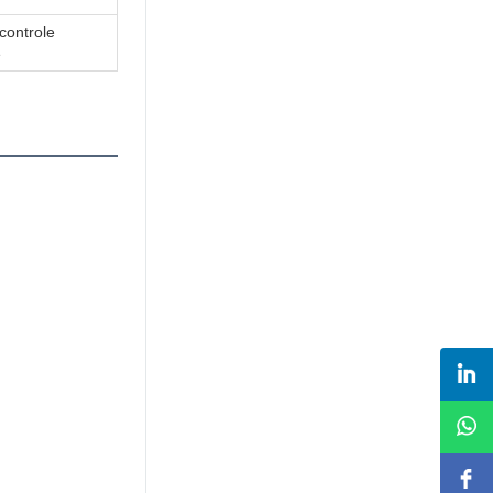
controle
e