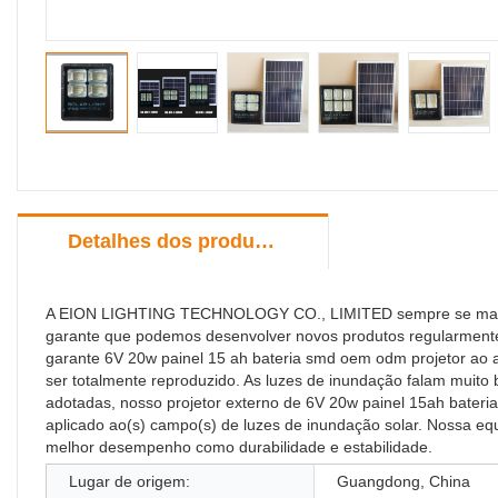
Detalhes dos produtos
A EION LIGHTING TECHNOLOGY CO., LIMITED sempre se mantém
garante que podemos desenvolver novos produtos regularmente. 
garante 6V 20w painel 15 ah bateria smd oem odm projetor ao a
ser totalmente reproduzido. As luzes de inundação falam mui
adotadas, nosso projetor externo de 6V 20w painel 15ah bateria
aplicado ao(s) campo(s) de luzes de inundação solar. Nossa eq
melhor desempenho como durabilidade e estabilidade.
Lugar de origem:
Guangdong, China