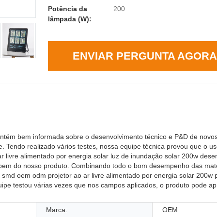
Potência da
200
lâmpada (W):
ENVIAR PERGUNTA AGORA
 bem informada sobre o desenvolvimento técnico e P&D de novos 
Tendo realizado vários testes, nossa equipe técnica provou que o us
r livre alimentado por energia solar luz de inundação solar 200w de
to bem do nosso produto. Combinando todo o bom desempenho das mat
 smd oem odm projetor ao ar livre alimentado por energia solar 200w 
uipe testou várias vezes que nos campos aplicados, o produto pode ap
Marca:
OEM