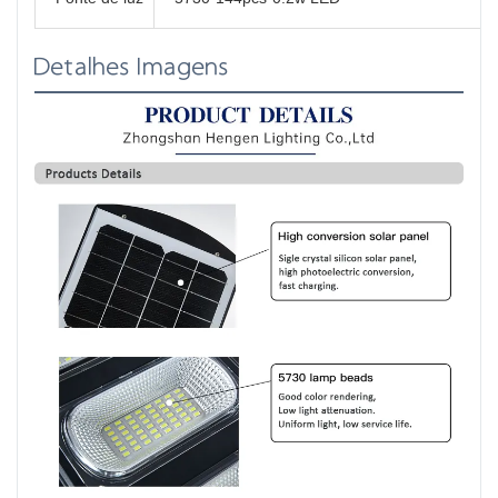
Detalhes Imagens