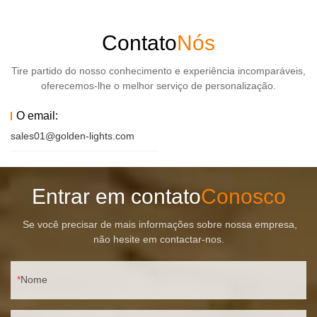
Contato
Nós
Tire partido do nosso conhecimento e experiência incomparáveis,
oferecemos-lhe o melhor serviço de personalização.
O email:
sales01@golden-lights.com
Entrar em contato
Conosco
Se você precisar de mais informações sobre nossa empresa,
não hesite em contactar-nos.
Nome