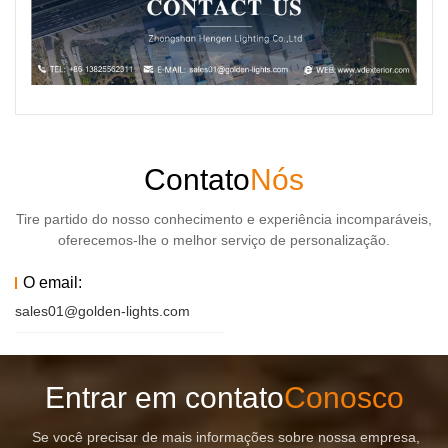
Contato
Nós
Tire partido do nosso conhecimento e experiência incomparáveis,
oferecemos-lhe o melhor serviço de personalização.
O email:
sales01@golden-lights.com
Entrar em contato
Conosco
Se você precisar de mais informações sobre nossa empresa,