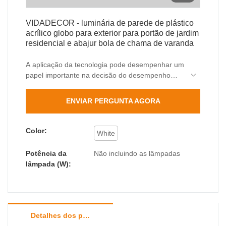
VIDADECOR - luminária de parede de plástico
acrílico globo para exterior para portão de jardim
residencial e abajur bola de chama de varanda
A aplicação da tecnologia pode desempenhar um
papel importante na decisão do desempenho
físico e químico da luminária de parede de
plástico acrílico globo ao ar livre para portão de
ENVIAR PERGUNTA AGORA
jardim residencial e bola de chama de varanda.
ampla gama de aplicações potenciais.
Color:
White
Potência da
Não incluindo as lâmpadas
lâmpada (W):
Detalhes dos produtos