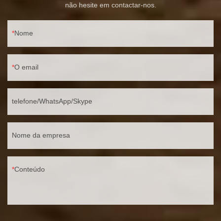
não hesite em contactar-nos.
Nome
O email
telefone/WhatsApp/Skype
Nome da empresa
Conteúdo