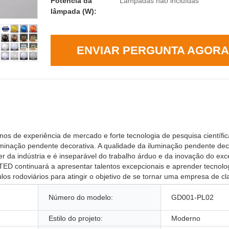
Potência da
Lâmpadas não incluídas
lâmpada (W):
ENVIAR PERGUNTA AGORA
 experiência de mercado e forte tecnologia de pesquisa científica
uminação pendente decorativa. A qualidade da iluminação pendente dec
er da indústria e é inseparável do trabalho árduo e da inovação do exc
 continuará a apresentar talentos excepcionais e aprender tecnolo
los rodoviários para atingir o objetivo de se tornar uma empresa de cl
e
Número do modelo:
GD001-PL02
Estilo do projeto:
Moderno