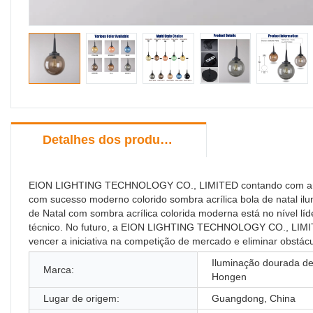
Detalhes dos produtos
EION LIGHTING TECHNOLOGY CO., LIMITED contando com anos de
com sucesso moderno colorido sombra acrílica bola de natal il
de Natal com sombra acrílica colorida moderna está no nível líd
técnico. No futuro, a EION LIGHTING TECHNOLOGY CO., LIMITED
vencer a iniciativa na competição de mercado e eliminar obstácu
Iluminação dourada d
Marca:
Hongen
Lugar de origem:
Guangdong, China