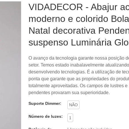
VIDADECOR - Abajur acr
moderno e colorido Bol
Natal decorativa Pende
suspenso Luminária Gl
O avanço da tecnologia garante nossa posição d
setor. Temos estado inabalavelmente atualizando
desenvolvendo tecnologias. É a utilização de te
ponta que garante que as propriedades do produ
totalmente aproveitadas. Os campos de lustres e
pendentes provaram sua superioridade.
Suporte Dimmer:
NÃO
Número de luzes:
1