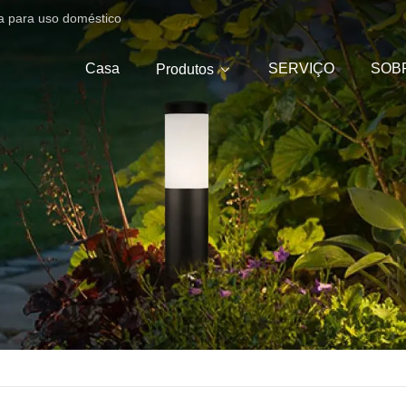
ica para uso doméstico
Casa
SERVIÇO
SOB
Produtos