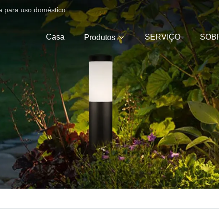
ica para uso doméstico
Casa
SERVIÇO
SOB
Produtos