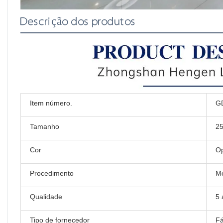
Descrição dos produtos
Item número.
G
Tamanho
2
Cor
O
Procedimento
Mo
Qualidade
5 
Tipo de fornecedor
Fá