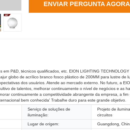
ENVIAR PERGUNTA AGORA
entes em P&D, técnicos qualificados, etc. EION LIGHTING TECHNOLOGY
r globo de acrílico branco fosco plástico de 200MM para lustre de l
 expectativas dos usuários. Atende ao mercado externo. No futuro, a 
ivo de talentos, melhorar continuamente o nível de negócios e as ha
primorar continuamente a competitividade abrangente da empresa, a fim
ternacional bem conhecida' Trabalhe duro para este grande objetivo.
Serviço de soluções de
Projeto de ilumin
iluminação:
circuitos
Lugar de origem:
Guangdong, Chin