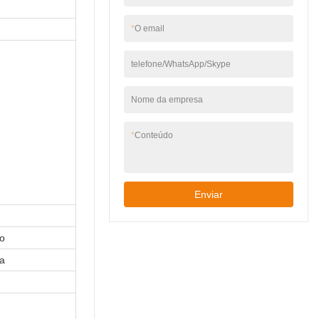
*
O email
telefone/WhatsApp/Skype
Nome da empresa
*
Conteúdo
Enviar
o
na