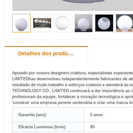
Detalhes dos produtos
Apoiado por nossos designers criativos, especialistas experi
LIMITEDhas desenvolveu independentemente fabricantes de abaju
resultado de muito trabalho e esforços criativos e atenderá às
TECHNOLOGY CO., LIMITED continuará a dar importância ao cult
profissionais da equipe, fortalecer a inovação tecnológica e a
'construir uma empresa perene centenária e criar uma marca in
Garantia (ano):
3 anos
Eficácia Luminosa (lm/w):
95