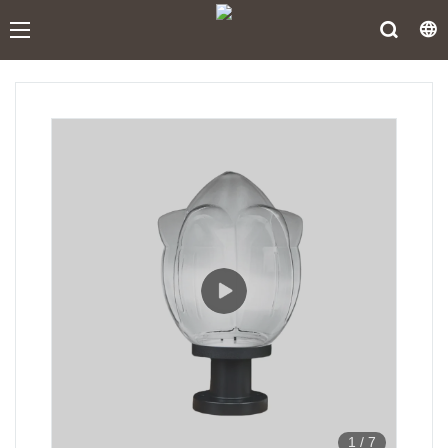
1
/
7