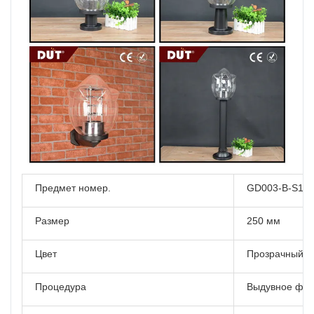
Предмет номер.
GD003-B-S1
Размер
250 мм
Цвет
Прозрачный
Процедура
Выдувное фо