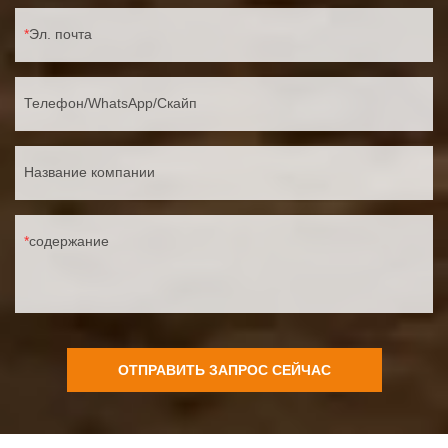
Эл. почта
Телефон/WhatsApp/Скайп
Название компании
содержание
ОТПРАВИТЬ ЗАПРОС СЕЙЧАС