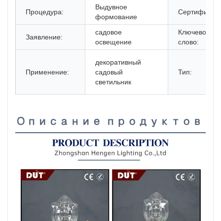
Выдувное
Процедура:
Сертификат:
формование
садовое
Ключевое
Заявление:
освещение
слово:
декоративный
Применение:
садовый
Тип:
светильник
Описание продуктов