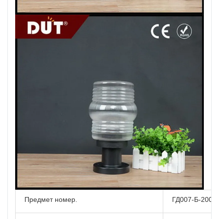
Предмет номер.
ГД007-Б-200-