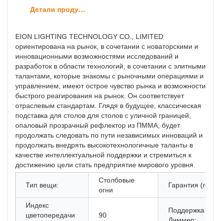
Детали продуктов
EION LIGHTING TECHNOLOGY CO., LIMITED
ориентирована на рынок, в сочетании с новаторскими и
инновационными возможностями исследований и
разработок в области технологий, в сочетании с элитными
талантами, которые знакомы с рыночными операциями и
управлением, имеют острое чувство рынка и возможности
быстрого реагирования на рынок. Он соответствует
отраслевым стандартам. Глядя в будущее, классическая
подставка для столов для столов с уличной границей,
опаловый прозрачный рефлектор из ПММА, будет
продолжать следовать по пути независимых инноваций и
продолжать внедрять высокотехнологичные таланты в
качестве интеллектуальной поддержки и стремиться к
достижению цели стать предприятие мирового уровня.
Столбовые
Тип вещи:
Гарантия (год):
огни
Индекс
Поддержка
цветопередачи
90
Диммер: