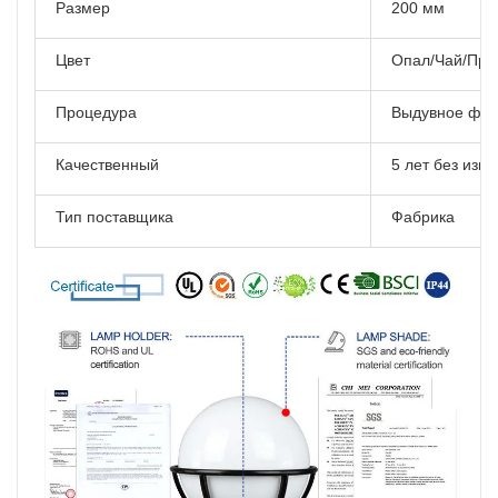
Размер
200 мм
Цвет
Опал/Чай/Про
Процедура
Выдувное фо
Качественный
5 лет без изм
Тип поставщика
Фабрика