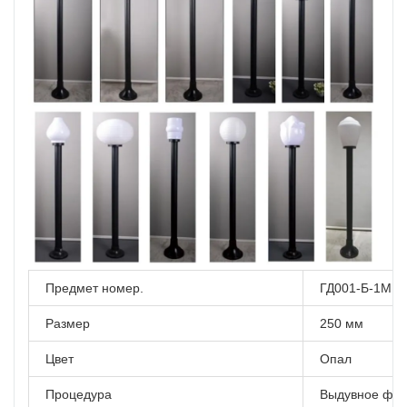
Предмет номер.
ГД001-Б-1М
Размер
250 мм
Цвет
Опал
Процедура
Выдувное фо