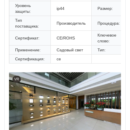
Уровень
ip44
Размер:
защиты:
Тип
Производитель
Процедура:
поставщика:
Ключевое
Сертификат:
CE/ROHS
слово:
Применение:
Садовый свет
Тип:
Сертификация:
ce
VR