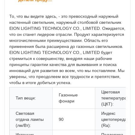
То, что вы видите здесь, - это превосходный наружный
настенный светильник, наружный столбовой светильник
EION LIGHTING TECHNOLOGY CO., LIMITED. Ожидается,
что он станет лидером отрасли. Продукт характеризуется
многочисленными преимуществами. Область его
применения была расширена до газонных светильников.
EION LIGHTING TECHNOLOGY CO., LIMITED будет
стремиться к совершенству, внедряя наши рабочие
принципы гарантии качества для выживания и поиска
инноваций для развития во всем, что мы поставляем. Мы
уверены, что преодолеем все трудности и препятствия,
чтобы в итоге добиться успеха.
Цветовая
Газонные
Тип вещи:
температура
фонари
(ЦКТ):
Световая
Индекс
отдача лампы
90
цветопередачи
(лм/Вт):
(Ra):
Источник
Поддержка