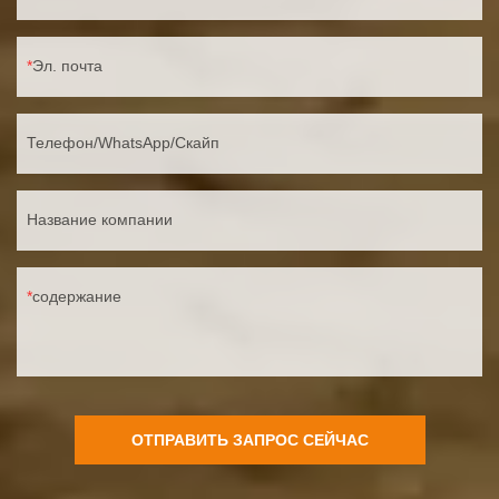
Эл. почта
Телефон/WhatsApp/Скайп
Название компании
содержание
ОТПРАВИТЬ ЗАПРОС СЕЙЧАС