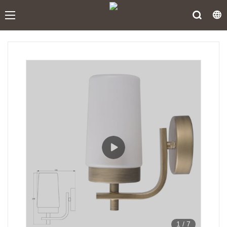
1
/
7