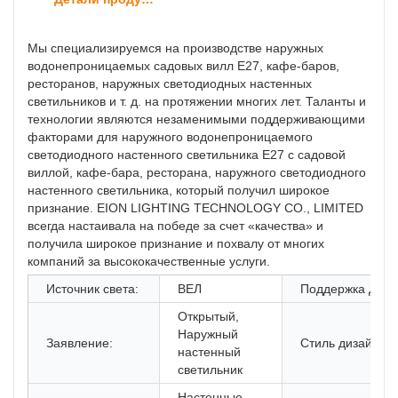
Мы специализируемся на производстве наружных
водонепроницаемых садовых вилл E27, кафе-баров,
ресторанов, наружных светодиодных настенных
светильников и т. д. на протяжении многих лет. Таланты и
технологии являются незаменимыми поддерживающими
факторами для наружного водонепроницаемого
светодиодного настенного светильника E27 с садовой
виллой, кафе-бара, ресторана, наружного светодиодного
настенного светильника, который получил широкое
признание. EION LIGHTING TECHNOLOGY CO., LIMITED
всегда настаивала на победе за счет «качества» и
получила широкое признание и похвалу от многих
компаний за высококачественные услуги.
Источник света:
ВЕЛ
Поддержка Дим
Открытый,
Наружный
Заявление:
Стиль дизайна:
настенный
светильник
Настенные