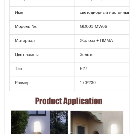
Имя
светодиодный настенный с
Модель №.
GD001-MW06
Материал
Железо + ПММА
Цвет лампы
Золото
Тип
Е27
Размер
170*230