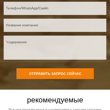
Телефон/WhatsApp/Скайп
Название компании
содержание
ОТПРАВИТЬ ЗАПРОС СЕЙЧАС
рекомендуемые
Все они производятся в соответствии с самыми строгими