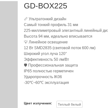
GD-BOX225
📏 Ультратонкий дизайн
Самый тонкий профиль 31 мм
225-миллиметровый элегантный линейный ди
Высота 94 мм, идеально вписывается
💡 Линейное освещение
12 Вт SMD2835 (световой поток 600 лм)
Широкий угол луча 120°
Эффективность 50 лм/Вт
🛡️ Профессиональная защита
IP65 полностью герметичен
Ударопрочность IK06
-30℃~60℃ эксплуатация
Цвет излучения:
Теплый белый