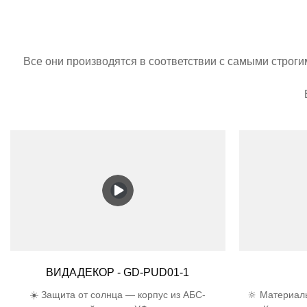
Все они производятся в соответствии с самыми строг
ВИДАДЕКОР - GD-PUD01-1
☀️ Защита от солнца — корпус из АБС-
🔆 Материал