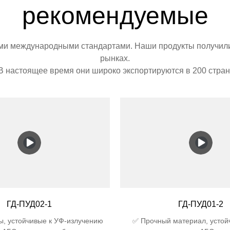
рекомендуемые
ими международными стандартами. Наши продукты получили 
рынках.
В настоящее время они широко экспортируются в 200 стран
ГД-ПУД02-1
ГД-ПУД01-2
ы, устойчивые к УФ-излучению
✅ Прочный материал, устой