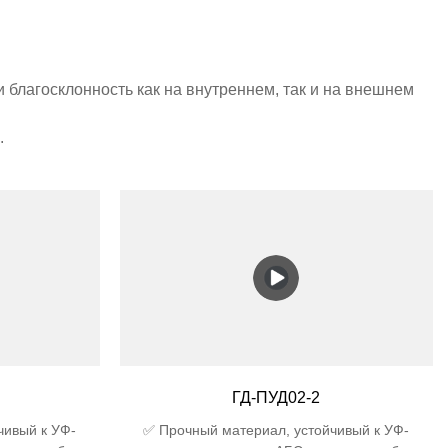
благосклонность как на внутреннем, так и на внешнем
.
ГД-ПУД02-2
чивый к УФ-
✅ Прочный материал, устойчивый к УФ-