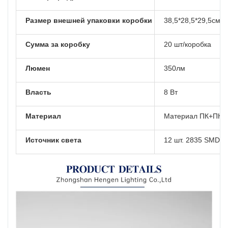
Размер внешней упаковки коробки
38,5*28,5*29,5см
Сумма за коробку
20 шт/коробка
Люмен
350лм
Власть
8 Вт
Материал
Материал ПК+ПК,
Источник света
12 шт. 2835 SMD-с