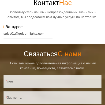
Контакт
Нас
Воспользуйтесь нашими непревзойденными знаниями и
опытом, мы предлагаем вам лучшие услуги по настройке.
Эл. адрес:
sales01@golden-lights.com
Связаться
С нами
Если вам нужна дополнительная информация о нашей
компании, пожалуйста, свяжитесь с нами.
имя
Эл. почта