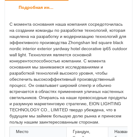
Подробная информация о продукте
С момента основания наша компания сосредоточилась
на создании команды по разработке технологий, которая
нацелена на разработку и модернизацию технологий для
эффективного производства Zhongshan led square black
nordic interior exterior yardway hotel decorative ip65 outdoor
wall light. Технология является основной
конкурентоспособностью компании. С момента
основания мы занимаемся исследованиями и
разработкой технологий высокого уровня, чтобы
обеспечить высокоэффективный производственный
процесс. Он охватывает широкий спектр и обычно
встречается в областях применения уличных настенных
светильников. Опираясь на наши превосходные продукты
и разумную маркетинговую стратегию, EION LIGHTING
TECHNOLOGY CO., LIMITED твердо убеждена, что в
будущем мы займем большую долю рынка и принесем
пользу нашим заинтересованным сторонам.
Место
Гуандун,
Название