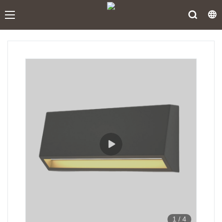
1
/
4