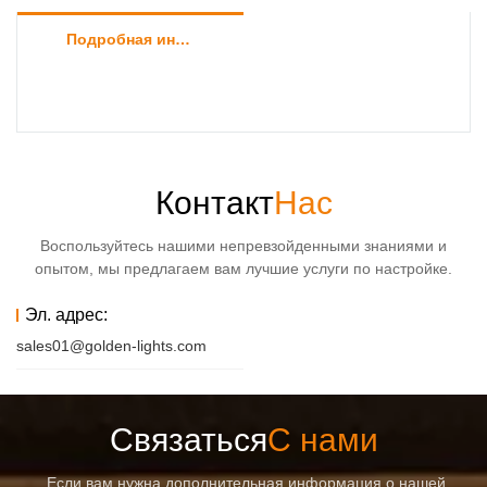
Подробная информация о продукте
Контакт
Нас
Воспользуйтесь нашими непревзойденными знаниями и
опытом, мы предлагаем вам лучшие услуги по настройке.
Эл. адрес:
sales01@golden-lights.com
Связаться
С нами
Если вам нужна дополнительная информация о нашей