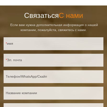
Связаться
С нами
Если вам нужна дополнительная информация о нашей
компании, пожалуйста, свяжитесь с нами.
имя
Эл. почта
Телефон/WhatsApp/Скайп
Название компании