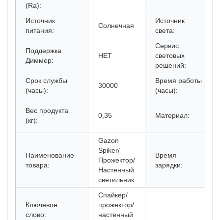
(Ra):
Источник
Источник
Солнечная
питания:
света:
Сервис
Поддержка
НЕТ
световых
Диммер:
решений:
Срок службы
Время работы
30000
(часы):
(часы):
Вес продукта
0,35
Материал:
(кг):
Gazon
Spiker/
Наименование
Время
Прожектор/
товара:
зарядки:
Настенный
светильник
Спайкер/
Ключевое
прожектор/
слово:
настенный