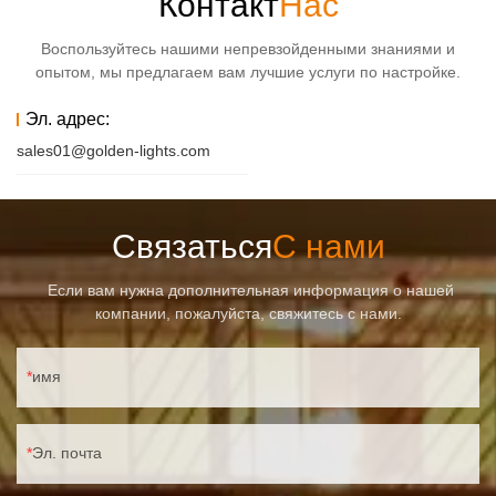
Контакт
Нас
Воспользуйтесь нашими непревзойденными знаниями и
опытом, мы предлагаем вам лучшие услуги по настройке.
Эл. адрес:
sales01@golden-lights.com
Связаться
С нами
Если вам нужна дополнительная информация о нашей
компании, пожалуйста, свяжитесь с нами.
имя
Эл. почта