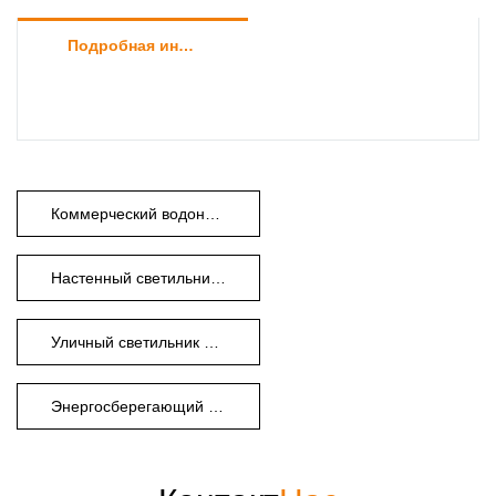
Подробная информация о продукте
Коммерческий водонепроницаемый настенный светильник
Настенный светильник промышленного класса
Уличный светильник с высокой яркостью
Энергосберегающий охранный свет