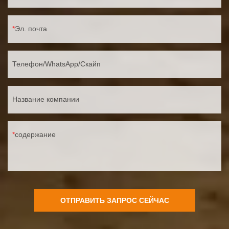
Эл. почта
Телефон/WhatsApp/Скайп
Название компании
содержание
ОТПРАВИТЬ ЗАПРОС СЕЙЧАС