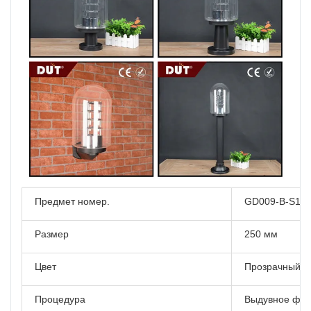
Предмет номер.
GD009-B-S1
Размер
250 мм
Цвет
Прозрачный
Процедура
Выдувное фо