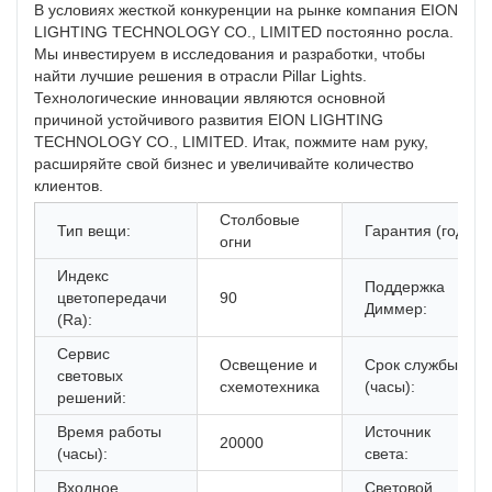
В условиях жесткой конкуренции на рынке компания EION
LIGHTING TECHNOLOGY CO., LIMITED постоянно росла.
Мы инвестируем в исследования и разработки, чтобы
найти лучшие решения в отрасли Pillar Lights.
Технологические инновации являются основной
причиной устойчивого развития EION LIGHTING
TECHNOLOGY CO., LIMITED. Итак, пожмите нам руку,
расширяйте свой бизнес и увеличивайте количество
клиентов.
Столбовые
Тип вещи:
Гарантия (год):
огни
Индекс
Поддержка
цветопередачи
90
Диммер:
(Ra):
Сервис
Освещение и
Срок службы
световых
схемотехника
(часы):
решений:
Время работы
Источник
20000
(часы):
света:
Входное
Световой