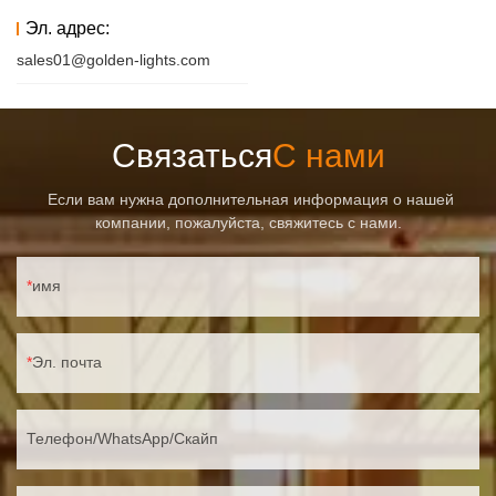
Эл. адрес:
sales01@golden-lights.com
Связаться
С нами
Если вам нужна дополнительная информация о нашей
компании, пожалуйста, свяжитесь с нами.
имя
Эл. почта
Телефон/WhatsApp/Скайп