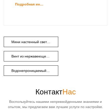
Подробная информация о продукте
Мини настенный светильник
Винт из нержавеющей стали
Водонепроницаемый настенный светильник
Контакт
Нас
Воспользуйтесь нашими непревзойденными знаниями и
опытом, мы предлагаем вам лучшие услуги по настройке.