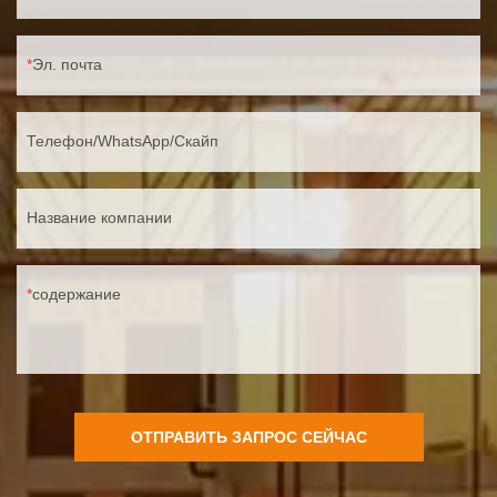
Эл. почта
Телефон/WhatsApp/Скайп
Название компании
содержание
ОТПРАВИТЬ ЗАПРОС СЕЙЧАС