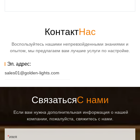
Контакт
Нас
Воспользуйтесь нашими непревзойденными знаниями и
опытом, мы предлагаем вам лучшие услуги по настройке.
Эл. адрес:
sales01@golden-lights.com
Связаться
С нами
Если вам нужна дополнительная информация о нашей
компании, пожалуйста, свяжитесь с нами.
имя