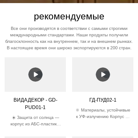
рекомендуемые
Все они производятся в соответствии с самыми строгими
международными стандартами. Наши продукты получили
благосклонность как на внутреннем, так и на внешнем рынках.
В настоящее время они широко экспортируются в 200 стран.
ВИДАДЕКОР - GD-
ГД-ПУД02-1
PUD01-1
🔆 Материалы, устойчивые
к УФ-излучению Корпус из
☀️ Защита от солнца —
АБС-пластика и абажур из
корпус из АБС-пластика,
поликарбоната прошли
устойчивого к УФ-
5000-часовой УФ-тест,
излучению, и абажур из