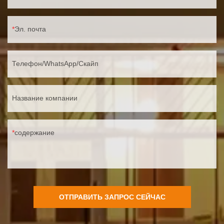
Эл. почта
Телефон/WhatsApp/Скайп
Название компании
содержание
ОТПРАВИТЬ ЗАПРОС СЕЙЧАС