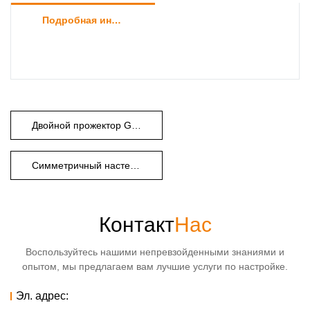
Подробная информация о продукте
Двойной прожектор GU10
Симметричный настенный светильник
Контакт
Нас
Воспользуйтесь нашими непревзойденными знаниями и
опытом, мы предлагаем вам лучшие услуги по настройке.
Эл. адрес: